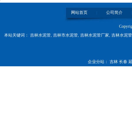
网站首页
|
公司简介
Copyrig
本站关键词：
吉林水泥管
,
吉林市水泥管
,
吉林水泥管厂家
,
吉林水泥管
企业分站：
吉林
长春