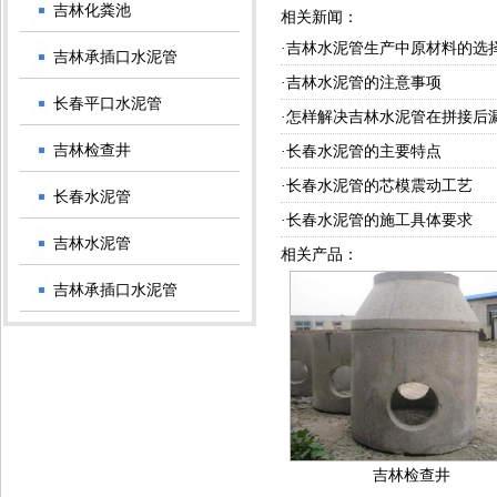
吉林化粪池
相关新闻：
·吉林水泥管生产中原材料的选
吉林承插口水泥管
·吉林水泥管的注意事项
长春平口水泥管
·怎样解决吉林水泥管在拼接后
吉林检查井
·长春水泥管的主要特点
·长春水泥管的芯模震动工艺
长春水泥管
·长春水泥管的施工具体要求
吉林水泥管
相关产品：
吉林承插口水泥管
吉林检查井