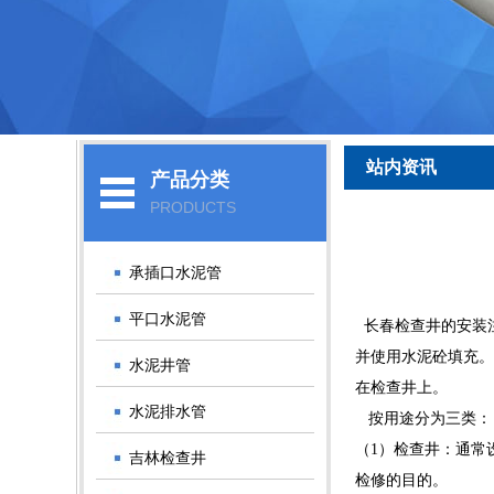
站内资讯
产品分类
PRODUCTS
承插口水泥管
平口水泥管
长春检查井
的安装
并使用水泥砼填充。
水泥井管
在检查井上。
水泥排水管
按用途分为三类：
（1）检查井：通常
吉林检查井
检修的目的。