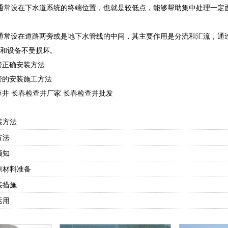
通常设在下水道系统的终端位置，也就是较低点，能够帮助集中处理一定
通常设在道路两旁或是地下水管线的中间，其主要作用是分流和汇流，通
和设备不受损坏。
管正确安装方法
管的安装施工方法
查井 长春检查井厂家 长春检查井批发
装方法
方法
须知
原材料准备
装措施
运用