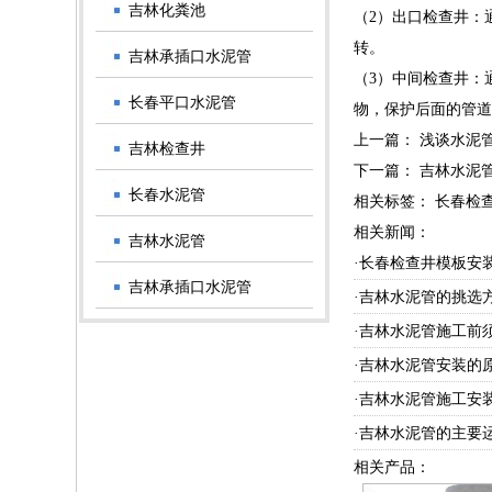
吉林化粪池
（2）出口检查井：
转。
吉林承插口水泥管
（3）中间检查井：
长春平口水泥管
物，保护后面的管道
上一篇：
浅谈水泥
吉林检查井
下一篇：
吉林水泥
长春水泥管
相关标签： 长春检
相关新闻：
吉林水泥管
·长春检查井模板安
吉林承插口水泥管
·吉林水泥管的挑选
·吉林水泥管施工前
·吉林水泥管安装的
·吉林水泥管施工安
·吉林水泥管的主要
相关产品：